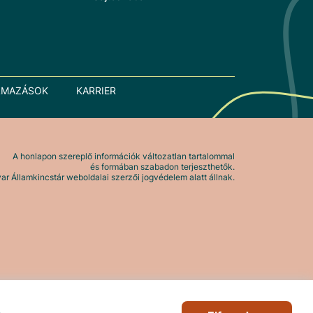
LMAZÁSOK
KARRIER
A honlapon szereplő információk változatlan tartalommal
és formában szabadon terjeszthetők.
r Államkincstár weboldalai szerzői jogvédelem alatt állnak.