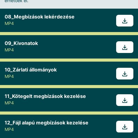
érhetőek el.
08_Megbízások lekérdezése
MP4
09_Kivonatok
MP4
10_Zárlati állományok
MP4
11_Kötegelt megbízások kezelése
MP4
12_Fájl alapú megbízások kezelése
MP4