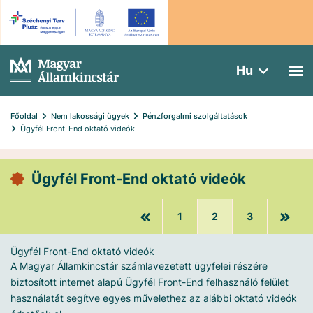
Hu
Főoldal
Nem lakossági ügyek
Pénzforgalmi szolgáltatások
Ügyfél Front-End oktató videók
Ügyfél Front-End oktató videók
1
2
3
Ügyfél Front-End oktató videók
A Magyar Államkincstár számlavezetett ügyfelei részére
biztosított internet alapú Ügyfél Front-End felhasználó felület
használatát segítve egyes művelethez az alábbi oktató videók