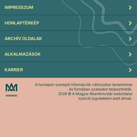
IMPRESSZUM
HONLAPTÉRKÉP
ARCHÍV OLDALAK
ALKALMAZÁSOK
KARRIER
A honlapon szereplő információk változatlan tartalommal
és formában szabadon terjeszthetők.
2026
© A Magyar Államkincstár weboldalai
szerzői jogvédelem alatt állnak.