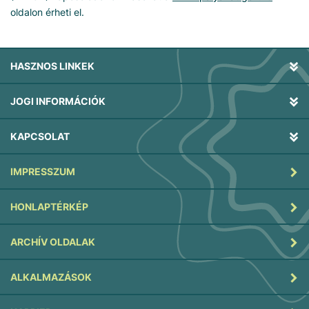
oldalon érheti el.
HASZNOS LINKEK
JOGI INFORMÁCIÓK
KAPCSOLAT
IMPRESSZUM
HONLAPTÉRKÉP
ARCHÍV OLDALAK
ALKALMAZÁSOK