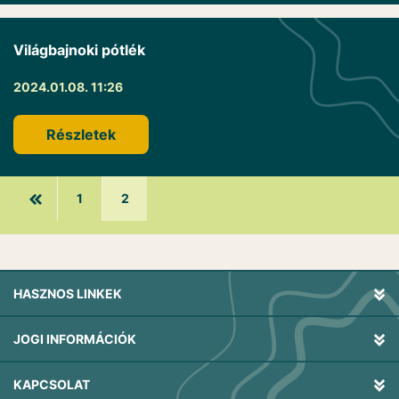
Világbajnoki pótlék
2024.01.08. 11:26
Részletek
1
2
HASZNOS LINKEK
JOGI INFORMÁCIÓK
KAPCSOLAT