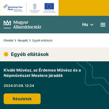
Hu
Főoldal
Nyugdíj
Egyéb ellátások
Egyéb ellátások
Kiváló Művész, az Érdemes Művész és a
Népművészet Mestere járadék
2024.01.08. 12:24
Részletek