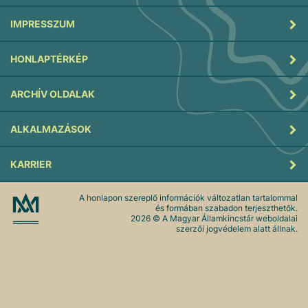
IMPRESSZUM
HONLAPTÉRKÉP
ARCHÍV OLDALAK
ALKALMAZÁSOK
KARRIER
A honlapon szereplő információk változatlan tartalommal
és formában szabadon terjeszthetők.
2026
© A Magyar Államkincstár weboldalai
szerzői jogvédelem alatt állnak.