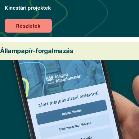
Kincstári projektek
Részletek
Állampapír-forgalmazás