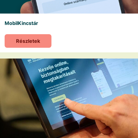
MobilKincstár
Részletek