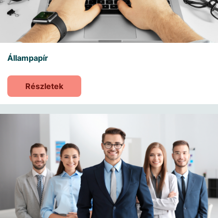
Állampapír
Részletek