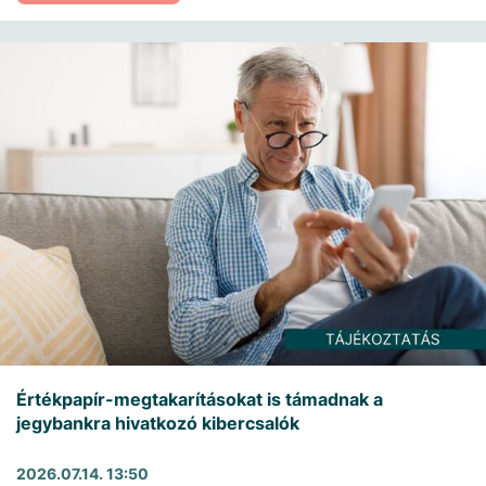
Értékpapír-megtakarításokat is támadnak a
jegybankra hivatkozó kibercsalók
2026.07.14. 13:50