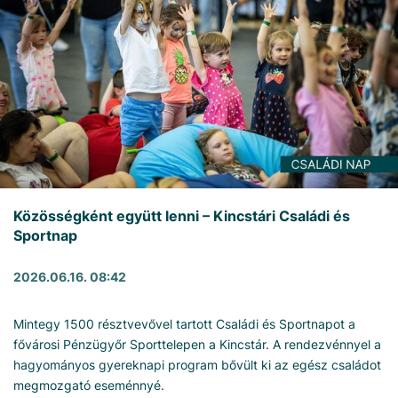
Közösségként együtt lenni – Kincstári Családi és
Sportnap
2026.06.16. 08:42
Mintegy 1500 résztvevővel tartott Családi és Sportnapot a
fővárosi Pénzügyőr Sporttelepen a Kincstár. A rendezvénnyel a
hagyományos gyereknapi program bővült ki az egész családot
megmozgató eseménnyé.