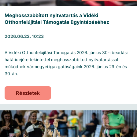
Meghosszabbított nyitvatartás a Vidéki
Otthonfelújítási Támogatás ügyintézéséhez
2026.06.22. 10:23
A Vidéki Otthonfelújítási Támogatás 2026. június 30-i beadási
határidejére tekintettel meghosszabbított nyitvatartással
működnek vármegyei igazgatóságaink 2026. június 29-én és
30-án.
Részletek