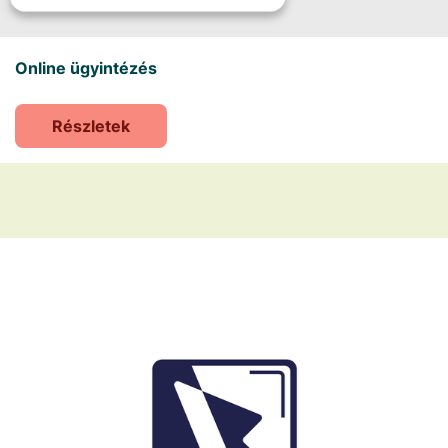
Online ügyintézés
Részletek