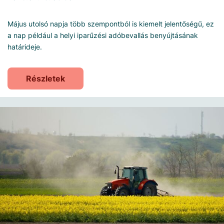
Május utolsó napja több szempontból is kiemelt jelentőségű, ez
a nap például a helyi iparűzési adóbevallás benyújtásának
határideje.
Részletek