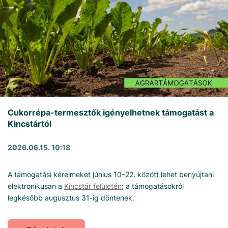
Cukorrépa-termesztők igényelhetnek támogatást a
Kincstártól
2026.06.15. 10:18
A támogatási kérelmeket június 10–22. között lehet benyújtani
elektronikusan a
Kincstár felületén
; a támogatásokról
legkésőbb augusztus 31-ig döntenek.