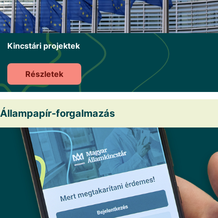
Kincstári projektek
Részletek
Állampapír-forgalmazás