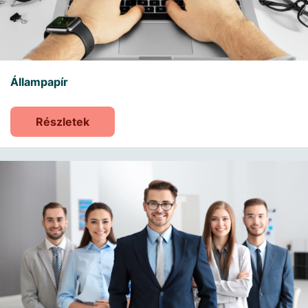
Állampapír
Részletek