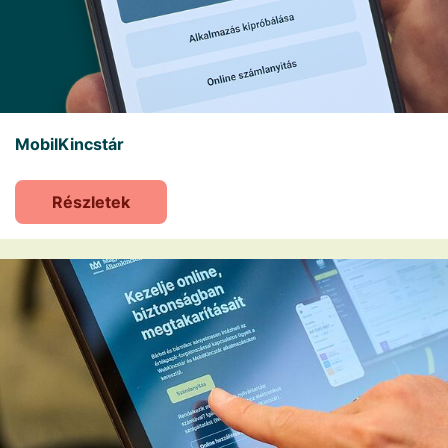
MobilKincstár
Részletek