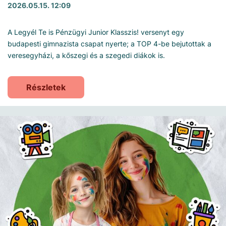
2026.05.15. 12:09
A Legyél Te is Pénzügyi Junior Klasszis! versenyt egy
budapesti gimnazista csapat nyerte; a TOP 4-be bejutottak a
veresegyházi, a kőszegi és a szegedi diákok is.
Részletek