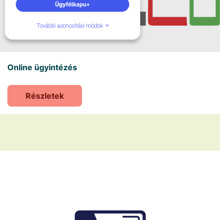
Online ügyintézés
Részletek