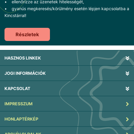
• ellenőrizze az üzenetek hitelességét,
• gyanús megkeresés/körülmény esetén lépjen kapcsolatba a
Kincstárral!
Részletek
HASZNOS LINKEK
JOGI INFORMÁCIÓK
KAPCSOLAT
IMPRESSZUM
HONLAPTÉRKÉP