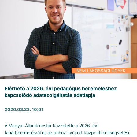
Elérhető a 2026. évi pedagógus béremeléshez
kapcsolódó adatszolgáltatás adatlapja
2026.03.23. 10:01
A Magyar Államkincstár közzétette a 2026. évi
tanárbéremelésről és az ahhoz nyújtott központi költségvetési