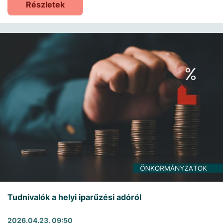
Részletek
Tudnivalók a helyi iparűzési adóról
2026.04.23. 09:50