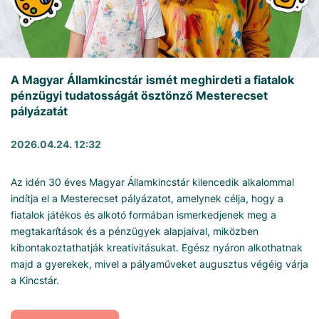
A Magyar Államkincstár ismét meghirdeti a fiatalok
pénzügyi tudatosságát ösztönző Mesterecset
pályázatát
2026.04.24. 12:32
Az idén 30 éves Magyar Államkincstár kilencedik alkalommal
indítja el a Mesterecset pályázatot, amelynek célja, hogy a
fiatalok játékos és alkotó formában ismerkedjenek meg a
megtakarítások és a pénzügyek alapjaival, miközben
kibontakoztathatják kreativitásukat. Egész nyáron alkothatnak
majd a gyerekek, mivel a pályaműveket augusztus végéig várja
a Kincstár.