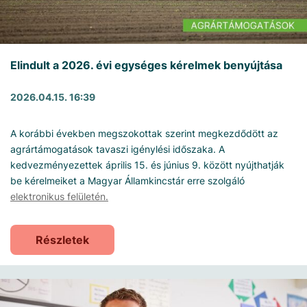
Elindult a 2026. évi egységes kérelmek benyújtása
2026.04.15. 16:39
A korábbi években megszokottak szerint megkezdődött az
agrártámogatások tavaszi igénylési időszaka. A
kedvezményezettek április 15. és június 9. között nyújthatják
be kérelmeiket a Magyar Államkincstár erre szolgáló
elektronikus felületén.
Részletek