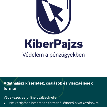
Adathalász kísérletek, csalások és visszaélések
formái
Védekezés az online csalások ellen
• Ne kattintson ismeretlen forrásból érkező hivatkozásokra,