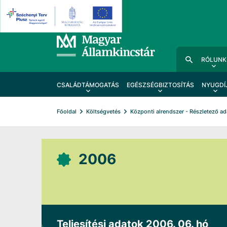
RÓLUNK
CSALÁDTÁMOGATÁS
EGÉSZSÉGBIZTOSÍTÁS
NYUGDÍ
Főoldal
Költségvetés
Központi alrendszer - Részletező a
2006
Teljesítési adatok 2006. 06. hó