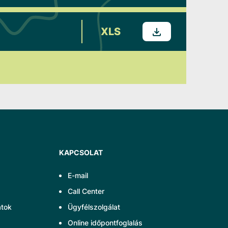
XLS
KAPCSOLAT
E-mail
Call Center
atok
Ügyfélszolgálat
Online időpontfoglalás