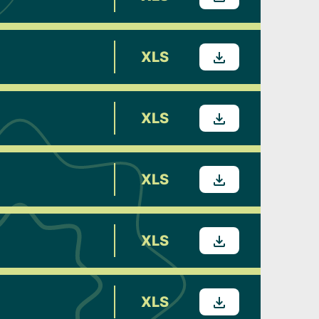
XLS
XLS
XLS
XLS
XLS