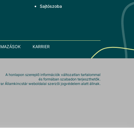
Sajtószoba
LMAZÁSOK
KARRIER
A honlapon szereplő információk változatlan tartalommal
és formában szabadon terjeszthetők.
r Államkincstár weboldalai szerzői jogvédelem alatt állnak.