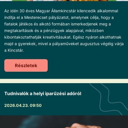
Az idén 30 éves Magyar Államkincstár kilencedik alkalommal
indítja el a Mesterecset pályázatot, amelynek célja, hogy a
fiatalok játékos és alkotó formában ismerkedjenek meg a
megtakarítások és a pénzügyek alapjaival, miközben
kibontakoztathatják kreativitásukat. Egész nyáron alkothatnak
majd a gyerekek, mivel a pályaműveket augusztus végéig várja
a Kincstár.
Részletek
Tudnivalók a helyi iparűzési adóról
2026.04.23. 09:50