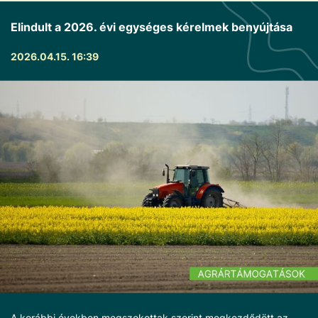
Elindult a 2026. évi egységes kérelmek benyújtása
2026.04.15. 16:39
A korábbi években megszokottak szerint megkezdődött az