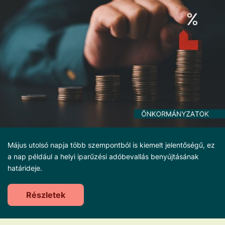
Május utolsó napja több szempontból is kiemelt jelentőségű, ez
a nap például a helyi iparűzési adóbevallás benyújtásának
határideje.
Részletek