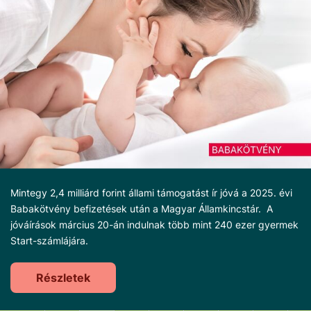
Mintegy 2,4 milliárd forint állami támogatást ír jóvá a 2025. évi
Babakötvény befizetések után a Magyar Államkincstár. A
jóváírások március 20-án indulnak több mint 240 ezer gyermek
Start-számlájára.
Részletek