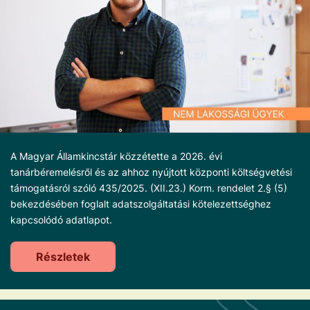
A Magyar Államkincstár közzétette a 2026. évi
tanárbéremelésről és az ahhoz nyújtott központi költségvetési
támogatásról szóló 435/2025. (XII.23.) Korm. rendelet 2.§ (5)
bekezdésében foglalt adatszolgáltatási kötelezettséghez
kapcsolódó adatlapot.
Részletek