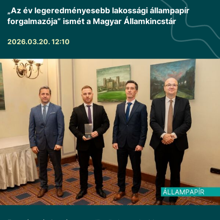
„Az év legeredményesebb lakossági állampapír
forgalmazója” ismét a Magyar Államkincstár
2026.03.20. 12:10