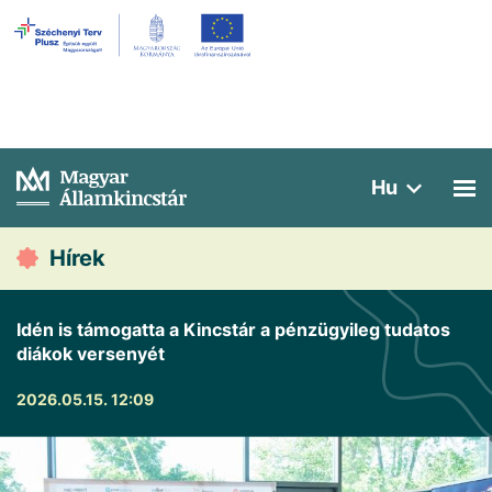
Hu
Hírek
Idén is támogatta a Kincstár a pénzügyileg tudatos
diákok versenyét
2026.05.15. 12:09