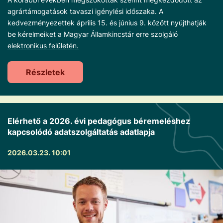
agrártámogatások tavaszi igénylési időszaka. A
kedvezményezettek április 15. és június 9. között nyújthatják
be kérelmeiket a Magyar Államkincstár erre szolgáló
elektronikus felületén.
Részletek
Elérhető a 2026. évi pedagógus béremeléshez
kapcsolódó adatszolgáltatás adatlapja
2026.03.23. 10:01