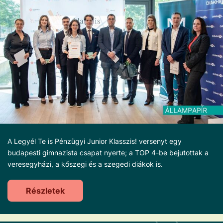
A Legyél Te is Pénzügyi Junior Klasszis! versenyt egy
budapesti gimnazista csapat nyerte; a TOP 4-be bejutottak a
veresegyházi, a kőszegi és a szegedi diákok is.
Részletek