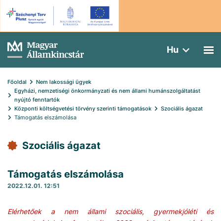
Hu
Főoldal
Nem lakossági ügyek
Egyházi, nemzetiségi önkormányzati és nem állami humánszolgáltatást 
nyújtó fenntartók
Központi költségvetési törvény szerinti támogatások
Szociális ágazat
Támogatás elszámolása
Szociális ágazat
Támogatás elszámolása
2022.12.01. 12:51
Elérhetőek a nem állami szociális, gyermekjóléti és