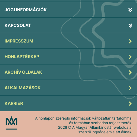
JOGI INFORMÁCIÓK
KAPCSOLAT
IMPRESSZUM
HONLAPTÉRKÉP
ARCHÍV OLDALAK
ALKALMAZÁSOK
KARRIER
A honlapon szereplő információk változatlan tartalommal
és formában szabadon terjeszthetők.
2026
© A Magyar Államkincstár weboldalai
szerzői jogvédelem alatt állnak.