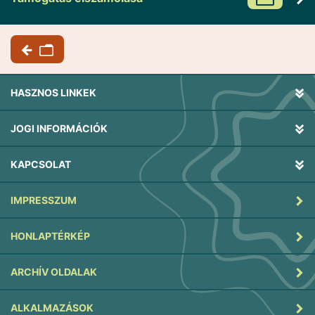
HASZNOS LINKEK
JOGI INFORMÁCIÓK
KAPCSOLAT
IMPRESSZUM
HONLAPTÉRKÉP
ARCHÍV OLDALAK
ALKALMAZÁSOK