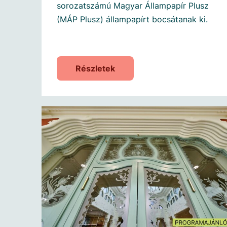
sorozatszámú Magyar Állampapír Plusz
(MÁP Plusz) állampapírt bocsátanak ki.
Részletek