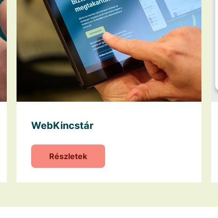
WebKincstár
Részletek