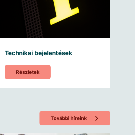
Technikai bejelentések
Részletek
További híreink