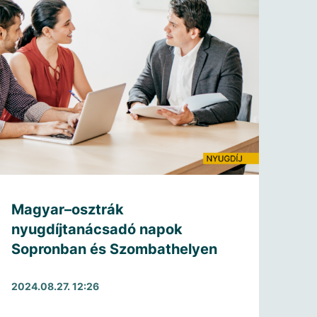
Magyar–osztrák
nyugdíjtanácsadó napok
Sopronban és Szombathelyen
2024.08.27. 12:26