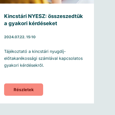
Kincstári NYESZ: összeszedtük
a gyakori kérdéseket
2024.07.22. 15:10
Tájékoztató a kincstári nyugdíj-
előtakarékossági számlával kapcsolatos
gyakori kérdésekről.
Részletek