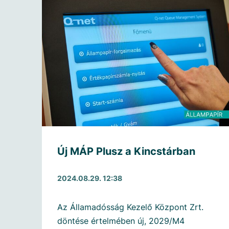
Új MÁP Plusz a Kincstárban
2024.08.29. 12:38
Az Államadósság Kezelő Központ Zrt.
döntése értelmében új, 2029/M4