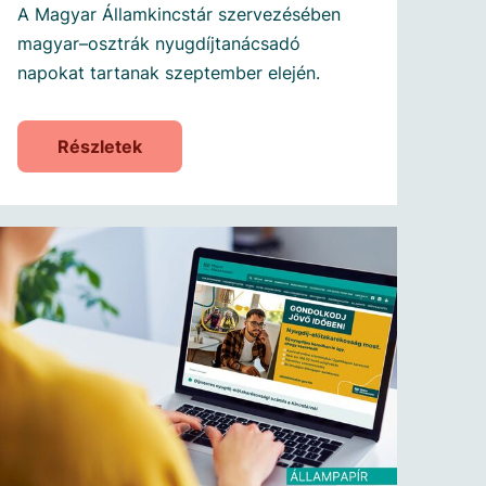
A Magyar Államkincstár szervezésében
magyar–osztrák nyugdíjtanácsadó
napokat tartanak szeptember elején.
Részletek