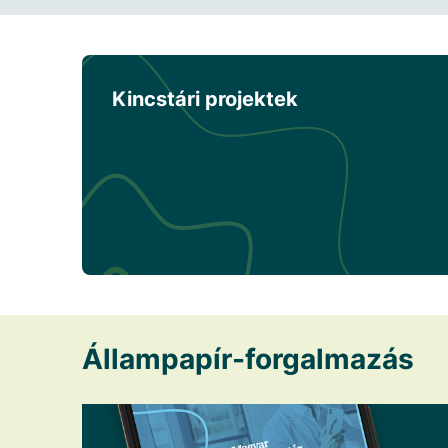
Kincstári projektek
Állampapír-forgalmazás