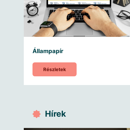
Állampapír
Részletek
Hírek