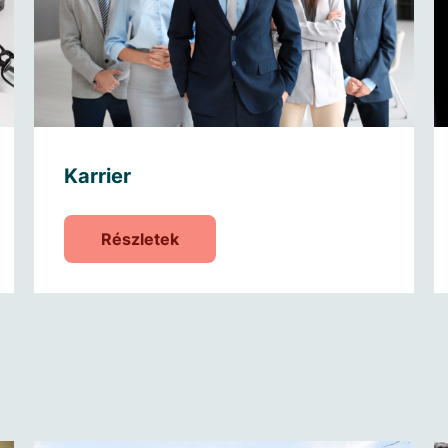
Karrier
Részletek