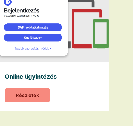
Online ügyintézés
Részletek