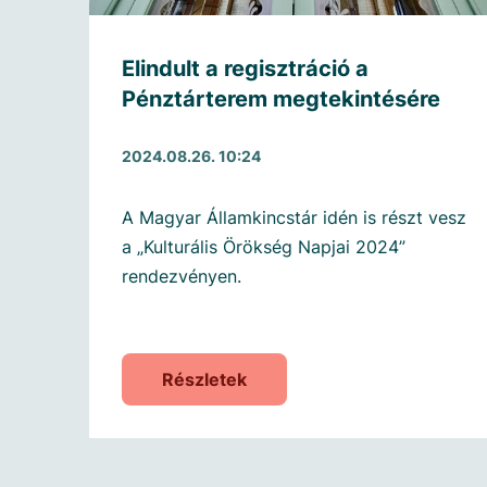
Elindult a regisztráció a
Pénztárterem megtekintésére
2024.08.26. 10:24
A Magyar Államkincstár idén is részt vesz
a „Kulturális Örökség Napjai 2024”
rendezvényen.
Részletek