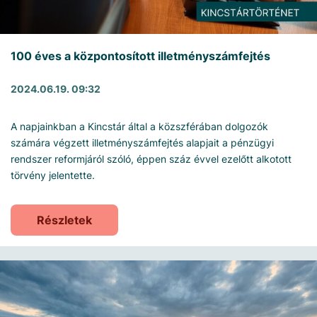
100 éves a központosított illetményszámfejtés
2024.06.19. 09:32
A napjainkban a Kincstár által a közszférában dolgozók
számára végzett illetményszámfejtés alapjait a pénzügyi
rendszer reformjáról szóló, éppen száz évvel ezelőtt alkotott
törvény jelentette.
Részletek