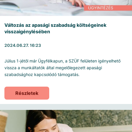
Változás az apasági szabadság költségeinek
visszaigénylésében
2024.06.27. 16:23
Július 1-jétől már Ügyfélkapun, a SZÜF felületen igényelhető
vissza a munkáltatók által megelőlegezett apasági
szabadsághoz kapcsolódó támogatás.
Részletek