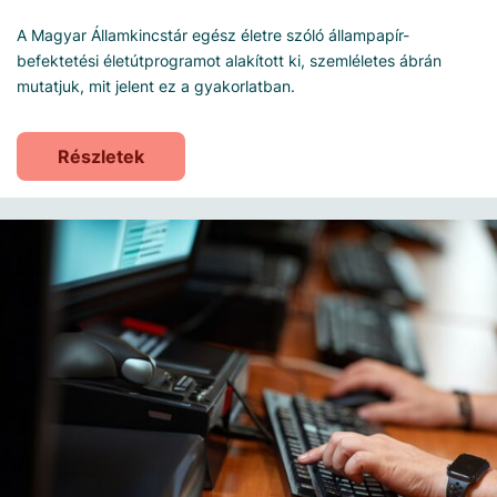
A Magyar Államkincstár egész életre szóló állampapír-
befektetési életútprogramot alakított ki, szemléletes ábrán
mutatjuk, mit jelent ez a gyakorlatban.
Részletek