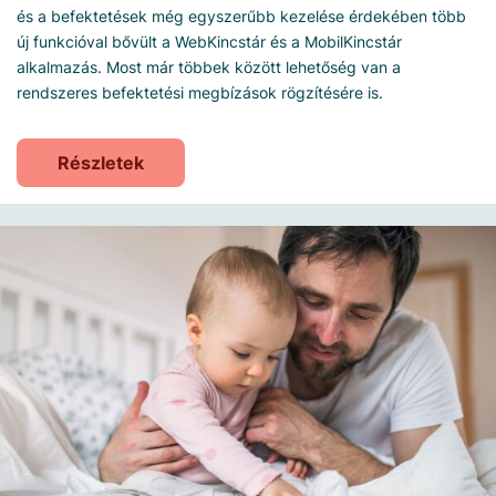
és a befektetések még egyszerűbb kezelése érdekében több
új funkcióval bővült a WebKincstár és a MobilKincstár
alkalmazás. Most már többek között lehetőség van a
rendszeres befektetési megbízások rögzítésére is.
Részletek