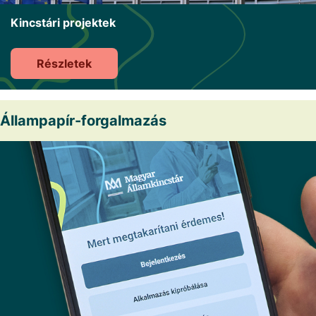
Kincstári projektek
Részletek
Állampapír-forgalmazás