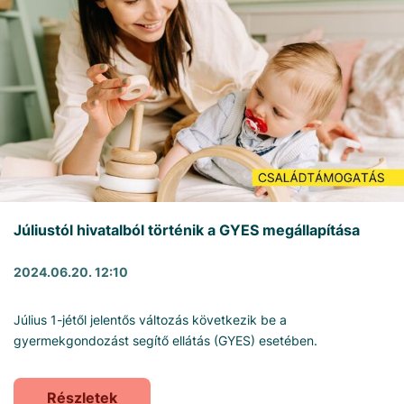
Júliustól hivatalból történik a GYES megállapítása
2024.06.20. 12:10
Július 1-jétől jelentős változás következik be a
gyermekgondozást segítő ellátás (GYES) esetében.
Részletek