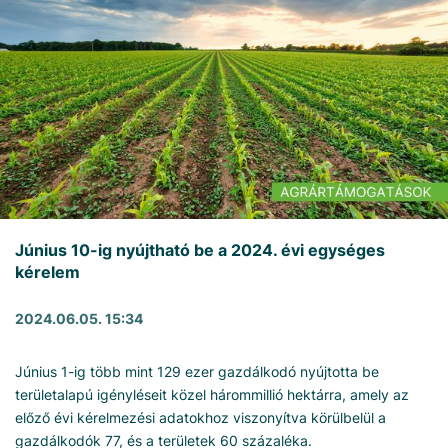
Június 10-ig nyújtható be a 2024. évi egységes
kérelem
2024.06.05. 15:34
Június 1-ig több mint 129 ezer gazdálkodó nyújtotta be
területalapú igényléseit közel hárommillió hektárra, amely az
előző évi kérelmezési adatokhoz viszonyítva körülbelül a
gazdálkodók 77, és a területek 60 százaléka.