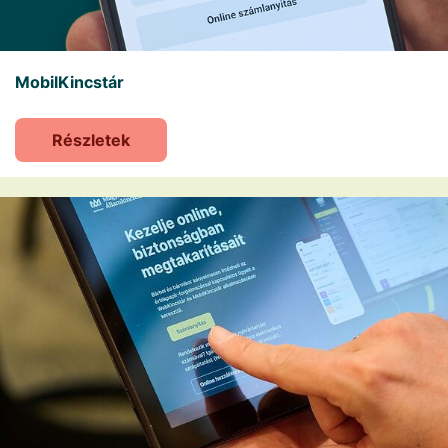
MobilKincstár
Részletek