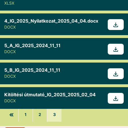
XLSX
4_IG_2025_Nyilatkozat_2025_04_04.docx
DOCX
5_A_IG_2025_2024_11_11
DOCX
5_B_IG_2025_2024_11_11
DOCX
Kitöltési útmutató_IG_2025_2025_02_04
DOCX
1
2
3