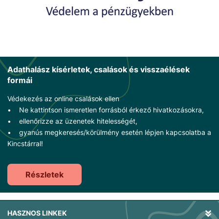
Adathalász kísérletek, csalások és visszaélések
formái
Védekezés az online csalások ellen
• Ne kattintson ismeretlen forrásból érkező hivatkozásokra,
• ellenőrizze az üzenetek hitelességét,
• gyanús megkeresés/körülmény esetén lépjen kapcsolatba a
Kincstárral!
Részletek
HASZNOS LINKEK