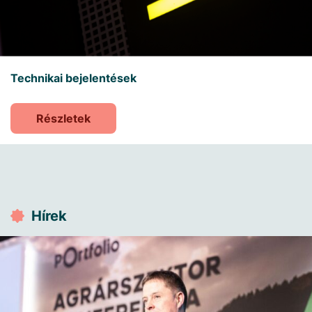
Technikai bejelentések
Részletek
Hírek