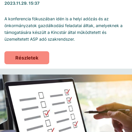
2023.11.29. 15:37
A konferencia fókuszában idén is a helyi adózás és az
önkormányzatok gazdálkodási feladatai álltak, amelyeknek a
támogatására készült a Kincstár által működtetett és
üzemeltetett ASP adó szakrendszer.
Részletek