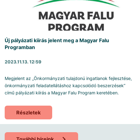
Új pályázati kiírás jelent meg a Magyar Falu
Programban
2023.11.13. 12:59
Megjelent az „Önkormányzati tulajdonú ingatlanok fejlesztése,
önkormányzati feladatellátáshoz kapcsolódó beszerzések”
című pályázati kiírás a Magyar Falu Program keretében.
Részletek
További híreink