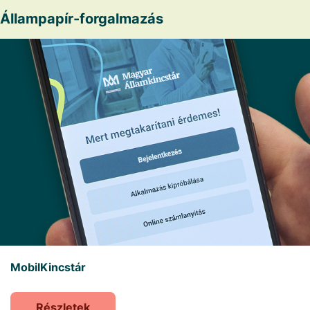
Állampapír-forgalmazás
MobilKincstár
Részletek