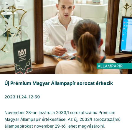
Új Prémium Magyar Állampapír sorozat érkezik
2023.11.24. 12:59
November 28-án lezárul a 2033/I sorozatszámú Prémium
Magyar Állampapír értékesítése. Az új, 2032/I sorozatszámú
állampapírokat november 29-től lehet megvásárolni.