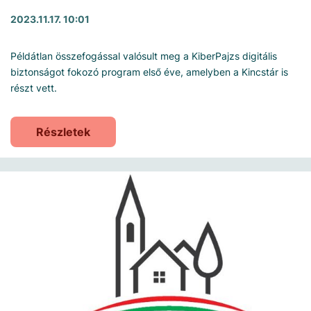
2023.11.17. 10:01
Példátlan összefogással valósult meg a KiberPajzs digitális
biztonságot fokozó program első éve, amelyben a Kincstár is
részt vett.
Részletek