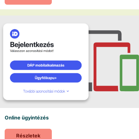
Online ügyintézés
Részletek