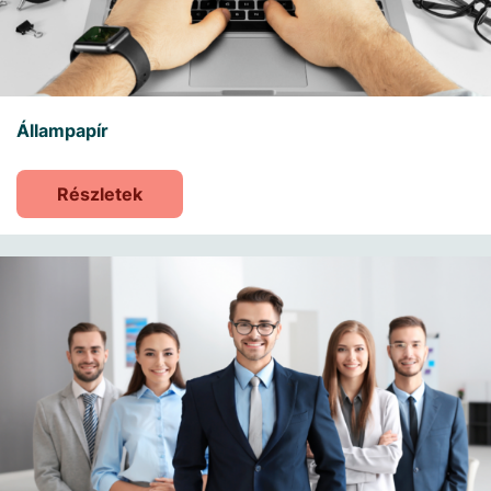
Állampapír
Részletek