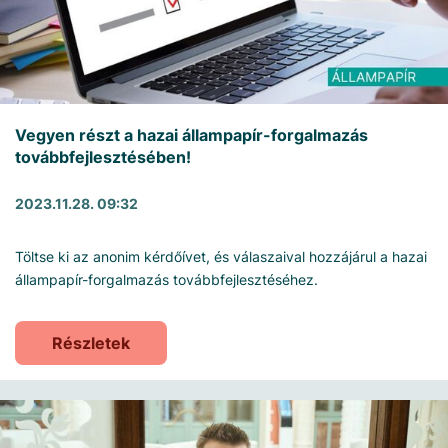
Vegyen részt a hazai állampapír-forgalmazás
továbbfejlesztésében!
2023.11.28. 09:32
Töltse ki az anonim kérdőívet, és válaszaival hozzájárul a hazai
állampapír-forgalmazás továbbfejlesztéséhez.
Részletek