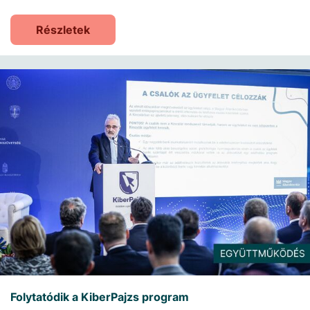
Részletek
Folytatódik a KiberPajzs program