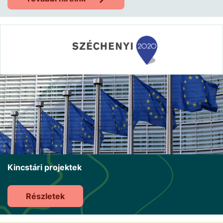
Kincstári projektek
Részletek