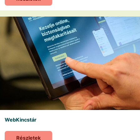
WebKincstár
Részletek