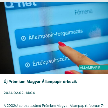
Új Prémium Magyar Állampapír érkezik
2024.02.02. 14:04
A 2032/J sorozatszámú Prémium Magyar Állampapírt február 7-