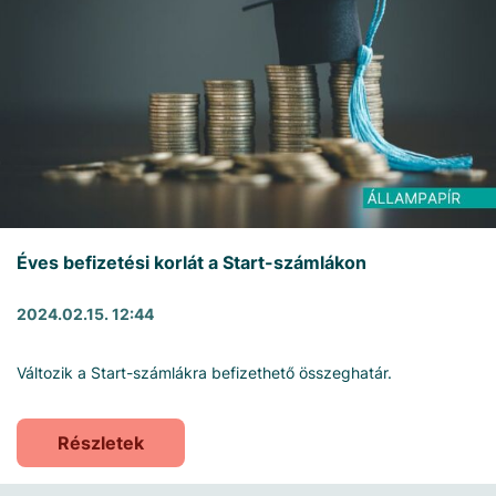
Éves befizetési korlát a Start-számlákon
2024.02.15. 12:44
Változik a Start-számlákra befizethető összeghatár.
Részletek