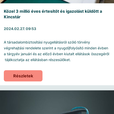
Közel 3 millió éves értesítőt és igazolást küldött a
Kincstár
2024.02.27. 09:53
A társadalombiztosítási nyugellátásról szóló törvény
végrehajtási rendelete szerint a nyugdíjfolyósító minden évben
a tárgyév januári és az előző évben kiutalt ellátások összegéről
tájékoztatja az ellátásban részesülőket.
Részletek