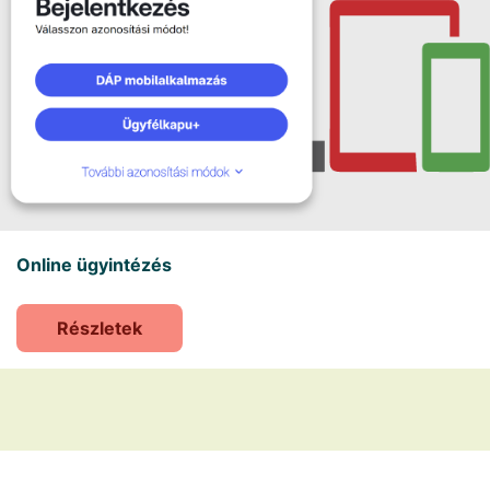
Online ügyintézés
Részletek