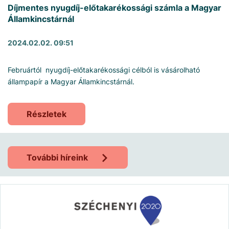
Díjmentes nyugdíj-előtakarékossági számla a Magyar
Államkincstárnál
2024.02.02. 09:51
Februártól nyugdíj-előtakarékossági célból is vásárolható
állampapír a Magyar Államkincstárnál.
Részletek
További híreink