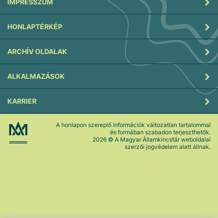
IMPRESSZUM
HONLAPTÉRKÉP
ARCHÍV OLDALAK
ALKALMAZÁSOK
KARRIER
A honlapon szereplő információk változatlan tartalommal
és formában szabadon terjeszthetők.
2026
© A Magyar Államkincstár weboldalai
szerzői jogvédelem alatt állnak.