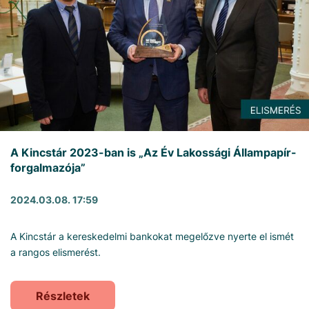
A Kincstár 2023-ban is „Az Év Lakossági Állampapír-
forgalmazója”
2024.03.08. 17:59
A Kincstár a kereskedelmi bankokat megelőzve nyerte el ismét
a rangos elismerést.
Részletek