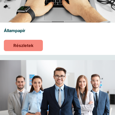
Állampapír
Részletek