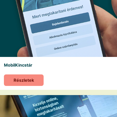
MobilKincstár
Részletek