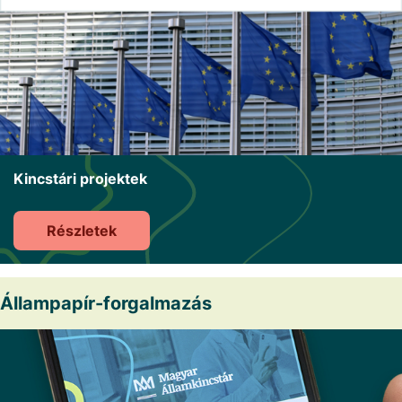
Kincstári projektek
Részletek
Állampapír-forgalmazás