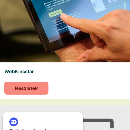
WebKincstár
Részletek