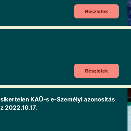
Részletek
Részletek
 sikertelen KAÜ-s e-Személyi azonosítás
 2022.10.17.