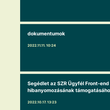
dokumentumok
2022.11.11. 10:24
Segédlet az SZR Ügyfél Front-end
hibanyomozásának támogatásához
2022.10.17. 13:23