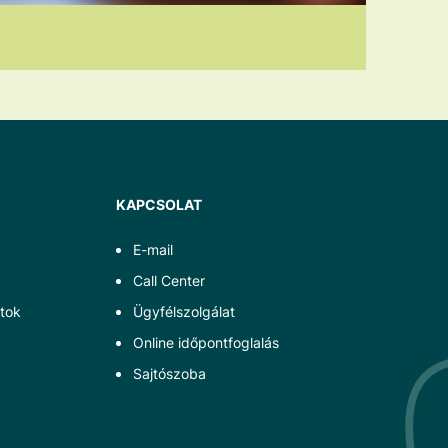
KAPCSOLAT
E-mail
Call Center
tok
Ügyfélszolgálat
Online időpontfoglalás
Sajtószoba