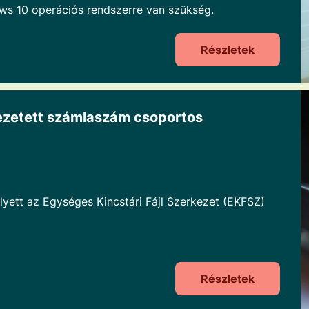
s 10 operációs rendszerre van szükség.
Részletek
vezetett számlaszám csoportos
lyett az Egységes Kincstári Fájl Szerkezet (EKFSZ)
Részletek