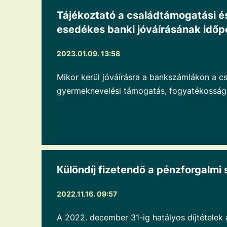
Tájékoztató a családtámogatási é
esedékes banki jóváírásának időpo
2023.01.09. 13:58
Mikor kerül jóváírásra a bankszámlákon a cs
gyermeknevelési támogatás, fogyatékossági
Különdíj fizetendő a pénzforgalmi 
2022.11.16. 09:57
A 2022. december 31-ig hatályos díjtételek 